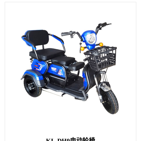
KL-DH9电动轮椅