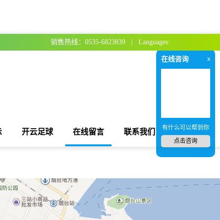
销售热线：0535-6823839 | Languages:
在线咨询
x
有什么可以帮到你
示
开云足球
在线留言
联系我们
点击咨询