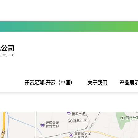
开云足球-开云（中国）
关于我们
产品展