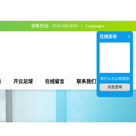
销售热线：0535-6823839 | Languages:
在线咨询
x
有什么可以帮到你
示
开云足球
在线留言
联系我们
点击咨询