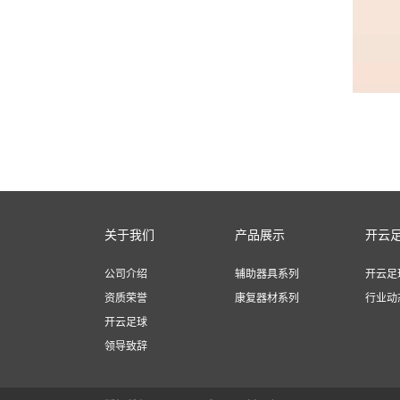
关于我们
产品展示
开云
公司介绍
辅助器具系列
开云足
资质荣誉
康复器材系列
行业动
开云足球
领导致辞