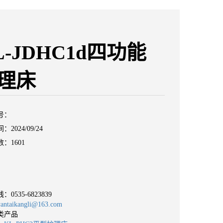
L-JDHC1d四功能
理床
号：
2024/09/24
：1601
线：
0535-6823839
taikangli@163.com
类产品