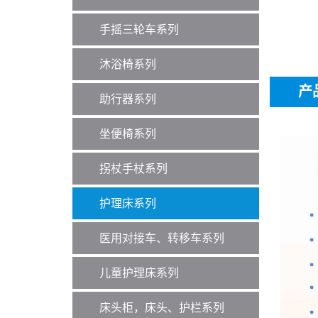
手摇三轮车系列
沐浴椅系列
产
助行器系列
坐便椅系列
拐杖手杖系列
护理床系列
医用对接车、转移车系列
儿童护理床系列
床头柜，床头、护栏系列