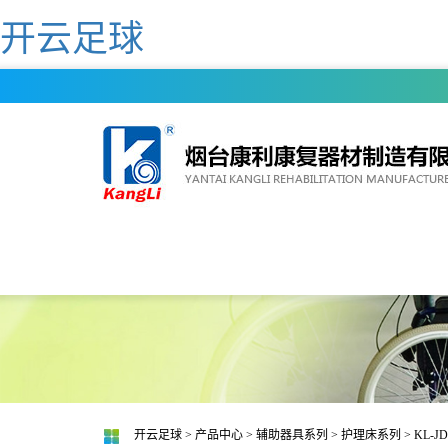
开云足球
开云足球
>
产品中心
>
辅助器具系列
>
护理床系列
> KL-