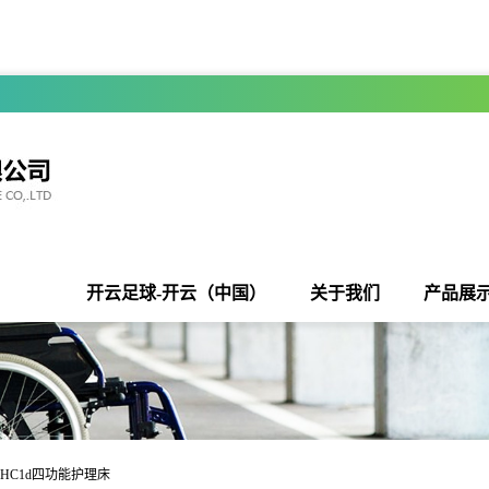
开云足球-开云（中国）
关于我们
产品展
JDHC1d四功能护理床